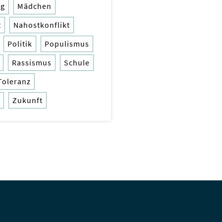
ng
Mädchen
t
Nahostkonflikt
Politik
Populismus
Rassismus
Schule
Toleranz
Zukunft