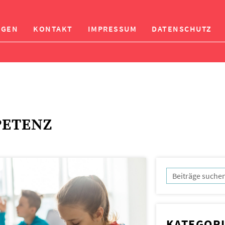
NGEN
KONTAKT
IMPRESSUM
DATENSCHUTZ
PETENZ
KATEGOR