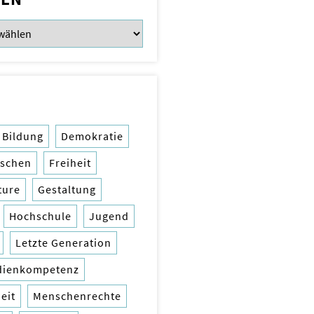
Bildung
Demokratie
rschen
Freiheit
ture
Gestaltung
Hochschule
Jugend
Letzte Generation
dienkompetenz
eit
Menschenrechte