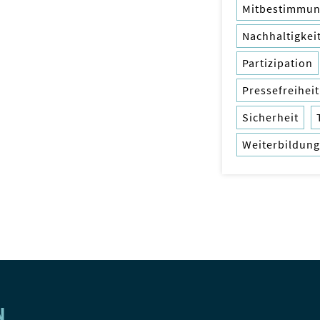
Mitbestimmu
Nachhaltigkei
Partizipation
Pressefreiheit
Sicherheit
Weiterbildung
N