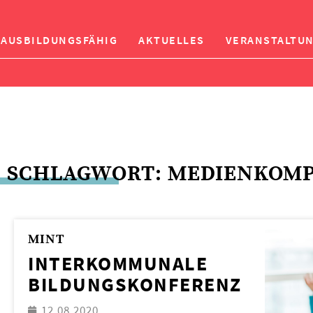
AUSBILDUNGSFÄHIG
AKTUELLES
VERANSTALTU
SCHLAGWORT: MEDIENKOM
MINT
INTERKOMMUNALE
BILDUNGSKONFERENZ
12.08.2020