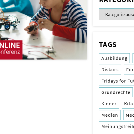
TAGS
Ausbildung
Diskurs
Fo
Fridays for Fu
Grundrechte
Kinder
Kita
Medien
Me
Meinungsfreih