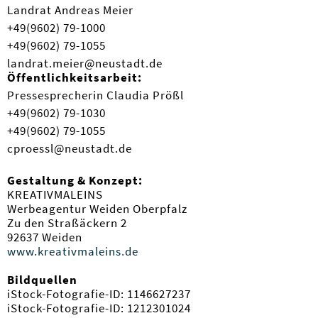
Landrat Andreas Meier
+49(9602) 79-1000
+49(9602) 79-1055
landrat.meier@neustadt.de
Öffentlichkeitsarbeit:
Pressesprecherin Claudia Prößl
+49(9602) 79-1030
+49(9602) 79-1055
cproessl@neustadt.de
Gestaltung & Konzept:
KREATIVMALEINS
Werbeagentur Weiden Oberpfalz
Zu den Straßäckern 2
92637 Weiden
www.kreativmaleins.de
Bildquellen
iStock-Fotografie-ID: 1146627237
iStock-Fotografie-ID: 1212301024