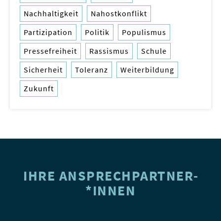
Nachhaltigkeit
Nahostkonflikt
Partizipation
Politik
Populismus
Pressefreiheit
Rassismus
Schule
Sicherheit
Toleranz
Weiterbildung
Zukunft
IHRE ANSPRECH­PARTNER­
*INNEN