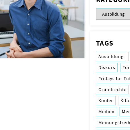
TAGS
Ausbildung
Diskurs
Fo
Fridays for Fu
Grundrechte
Kinder
Kita
Medien
Me
Meinungsfreih