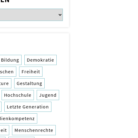
Bildung
Demokratie
rschen
Freiheit
ture
Gestaltung
Hochschule
Jugend
Letzte Generation
dienkompetenz
eit
Menschenrechte