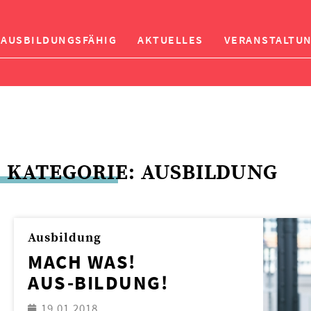
AUSBILDUNGSFÄHIG
AKTUELLES
VERANSTALTU
KATEGORIE: AUSBILDUNG
Ausbildung
MACH WAS!
AUS-BILDUNG!
19.01.2018