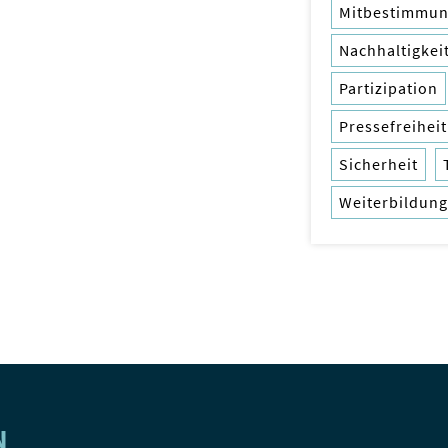
Mitbestimmu
Nachhaltigkei
Partizipation
Pressefreiheit
Sicherheit
Weiterbildung
N