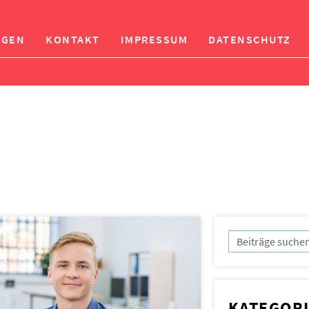
NGEN
KONTAKT
IMPRESSUM
DATENSCHUTZ
KATEGOR