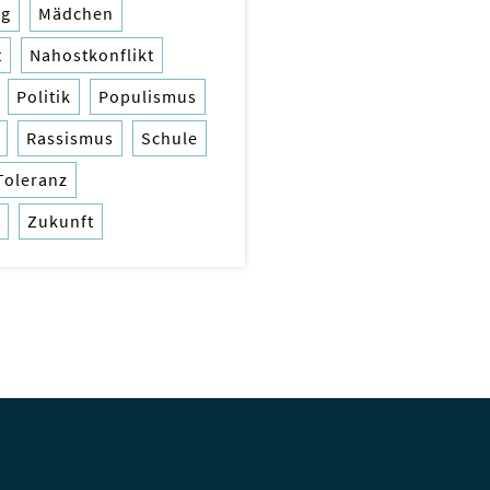
ng
Mädchen
t
Nahostkonflikt
Politik
Populismus
Rassismus
Schule
Toleranz
Zukunft